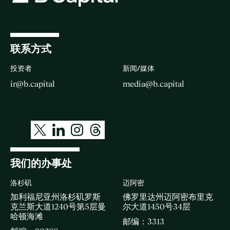
联系方式
投资者
新闻/媒体
ir@b.capital
media@b.capital
我们的办事处
洛杉矶
迈阿密
加利福尼亚州洛杉矶罗斯
佛罗里达州迈阿密布里克
克兰斯大道1240号第5层曼
尔大道1450号34层
哈顿海滩
邮编：3313